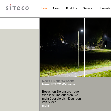
Home
News
Produkte
Service
Unterneh
News > Neue Webseite
Neue SITECO Webseite
Besuchen Sie unsere neue
Webseite und erfahren Sie
mehr über die Lichtlösungen
von Siteco...
mehr